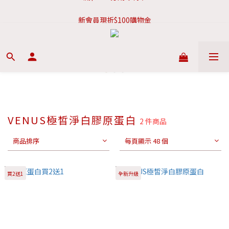
新會員現折$100購物金
新會員現折$100購物金
VENUS極皙淨白膠原蛋白
2 件商品
商品排序
每頁顯示 48 個
買2送1
全新升級