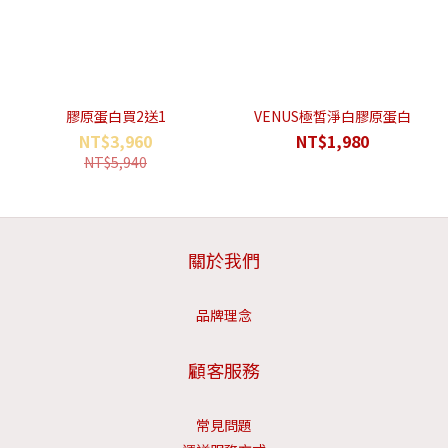
膠原蛋白買2送1
VENUS極皙淨白膠原蛋白
NT$3,960
NT$1,980
NT$5,940
關於我們
品牌理念
顧客服務
常見問題