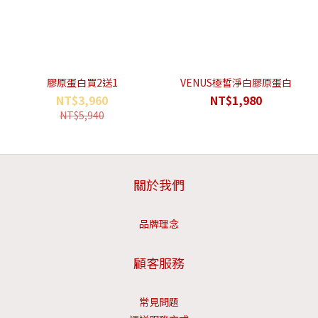
膠原蛋白買2送1
VENUS極皙淨白膠原蛋白
NT$3,960
NT$1,980
NT$5,940
關於我們
品牌理念
顧客服務
常見問題