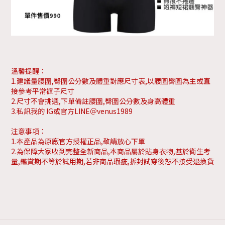
溫馨提醒：
1.建議量腰圍,臀圍公分數及體重對應尺寸表,以腰圍臀圍為主或直
接參考平常褲子尺寸
2.尺寸不會挑選,下單備註腰圍,臀圍公分數及身高體重
3.私訊我的 IG或官方LINE＠venus1989
注意事項：
1.本產品為原廠官方授權正品,敬請放心下單
2.為保障大家收到完整全新商品,本商品屬於貼身衣物,基於衛生考
量,鑑賞期不等於試用期,若非商品瑕疵,拆封試穿後恕不接受退換貨