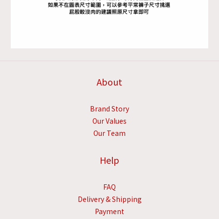
About
Brand Story
Our Values
Our Team
Help
FAQ
Delivery & Shipping
Payment