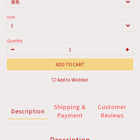
Size
Quantity
ADD TO CART
Add to Wishlist
Shipping &
Customer
Description
Payment
Reviews
Description