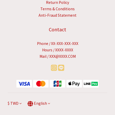
Return Policy
Terms & Conditions
Anti-Fraud Statement
Contact
Phone / XX-XXX-XXX-XXX
Hours / XXXX-XXXX
Mail / XXX@XXXX.COM
$
TWD
English